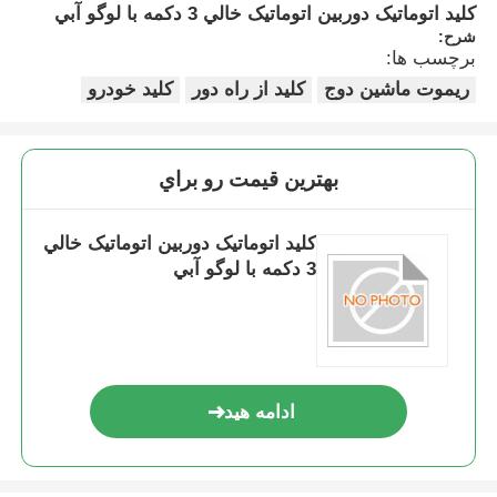
کليد اتوماتيک دوربين اتوماتيک خالي 3 دکمه با لوگو آبي
شرح:
برچسب ها:
ریموت ماشین دوج
کلید از راه دور
کلید خودرو
بهترين قيمت رو براي
کليد اتوماتيک دوربين اتوماتيک خالي
3 دکمه با لوگو آبي
ادامه هید