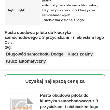
Blank
,
automatyczna skrzynia kluczyka.
,
High Light:
Trzy przyciskówki do kluczyków
samochodowych
,
Niebieska osłona z logo
Pusta obudowa pilota do kluczyka
samochodowego z 3 przyciskami i niebieskim logo
Opis:
tagi:
Długowód samochodu Dodge
Klucz zdalny
Klucz automatyczny
Uzyskaj najlepszą cenę za
Pusta obudowa pilota do
kluczyka samochodowego z 3
przyciskami i niebieskim logo