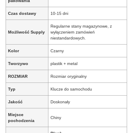
pakowania
Czas dostawy
10-15 dni
Regularne stany magazynowe, z
Możliwość Supply
wyłączeniem zamówień
niestandardowych.
Kolor
Czarny
Tworzywo
plastik + metal
ROZMIAR
Rozmiar oryginalny
Typ
Klucze do samochodu
Jakość
Doskonały
Miejsce
Chiny
pochodzenia