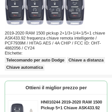
2019-2020 RAM 1500 pickup 2+1/3+1/4+1/5+1 chiave
ASK433.92 frequenza chiave remota intelligente /
PCF7939M / HITAG AES / 4A CHIP / FCC ID: OHT-
4882056 / CY24
Etichette:
Telecomando per auto Dodge
Chiave a distanza
Chiave automatica
Ottieni il miglior prezzo per
HN010244 2019-2020 RAM 1500
Pickup 5+1 Chiave ASK433.92