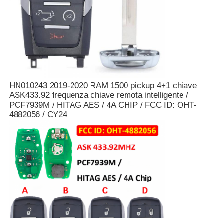
HN010243 2019-2020 RAM 1500 pickup 4+1 chiave
ASK433.92 frequenza chiave remota intelligente /
PCF7939M / HITAG AES / 4A CHIP / FCC ID: OHT-
4882056 / CY24