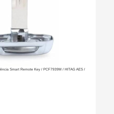
ncia Smart Remote Key / PCF7939M / HITAG AES /