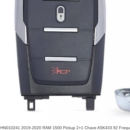
HN010241 2019-2020 RAM 1500 Pickup 2+1 Chave ASK433.92 Frequê