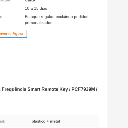
:
10 a 15 dias
e:
Estoque regular, excluindo pedidos
personalizados.
nverse Agora
 Frequência Smart Remote Key / PCF7939M /
al:
plástico + metal