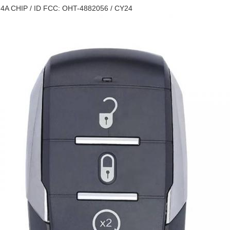
4A CHIP / ID FCC: OHT-4882056 / CY24