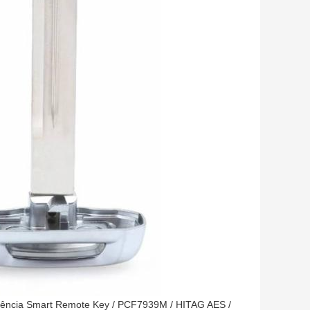
ncia Smart Remote Key / PCF7939M / HITAG AES /