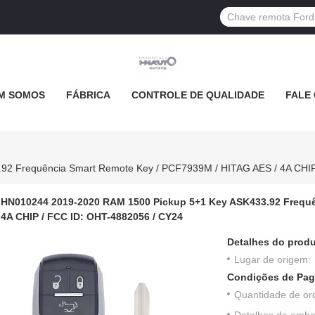
M SOMOS
FÁBRICA
CONTROLE DE QUALIDADE
FALE
HN010244 2019-2020 RAM 1500 Pickup 5+1 Key ASK433.92 Frequê
4A CHIP / FCC ID: OHT-4882056 / CY24
Detalhes do produ
Lugar de origem:
Condições de Pag
Quantidade de or
Detalhes da emb