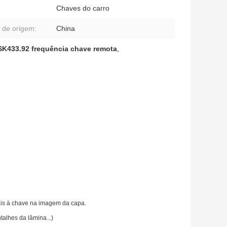
Chaves do carro
 de origem:
China
K433.92 frequência chave remota
,
uais à chave na imagem da capa.
talhes da lâmina...)