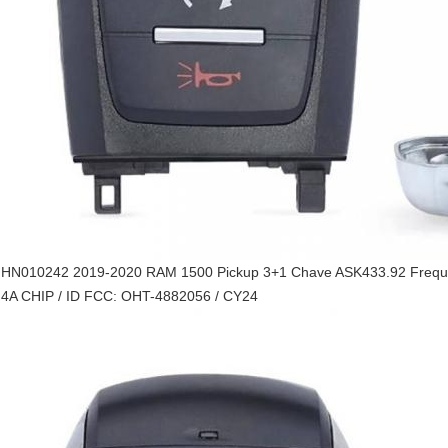
HN010242 2019-2020 RAM 1500 Pickup 3+1 Chave ASK433.92 Frequê
4A CHIP / ID FCC: OHT-4882056 / CY24