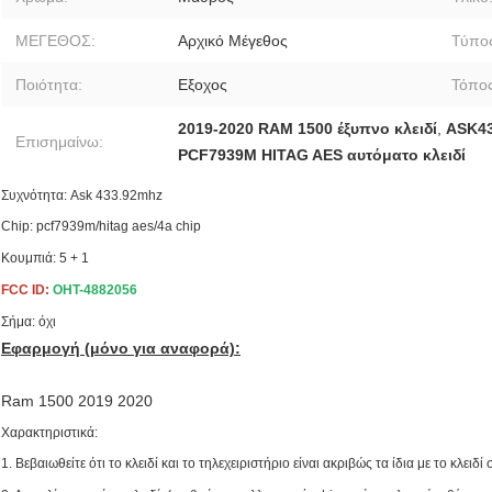
ΜΕΓΕΘΟΣ:
Αρχικό Μέγεθος
Τύπο
Ποιότητα:
Εξοχος
Τόπος
2019-2020 RAM 1500 έξυπνο κλειδί
,
ASK43
Επισημαίνω:
PCF7939M HITAG AES αυτόματο κλειδί
Συχνότητα: Ask 433.92mhz
Chip: pcf7939m/hitag aes/4a chip
Κουμπιά: 5 + 1
FCC ID:
OHT-4882056
Σήμα: όχι
Εφαρμογή (μόνο για αναφορά):
Ram 1500 2019 2020
Χαρακτηριστικά:
1. Βεβαιωθείτε ότι το κλειδί και το τηλεχειριστήριο είναι ακριβώς τα ίδια με το κλειδ