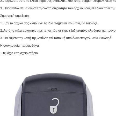
2. Ασφαλίστε αυτό το κλειδί. (αριθμός ανταλλακτικού, chip, σχήμα πλευρών, θέση κο
3. Παρακαλώ επιβεβαιώστε τη σωστή συχνότητα του αρχικού σας κλειδιού πριν την
Σημαντική σημείωση:
1. Εάν το αρχικό σας κλειδί έχει το ίδιο σχήμα και κουμπιά, θα ταιριάζει.
2. Αυτό το τηλεχειριστήριο πρέπει να πάει σε έναν εξειδικευμένο κλειδαρά για προγ
3. Θα λάβετε την κοπή της λεπίδας επί τόπου ή από έναν επαγγελματία κλειδαρά.
Η συσκευασία περιλαμβάνει:
1 τεμάχιο x τηλεχειριστήριο