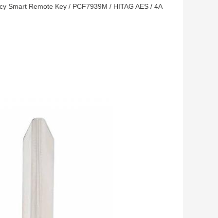
y Smart Remote Key / PCF7939M / HITAG AES / 4A