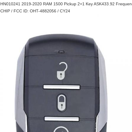
HN010241 2019-2020 RAM 1500 Pickup 2+1 Key ASK433.92 Frequenc
CHIP / FCC ID: OHT-4882056 / CY24