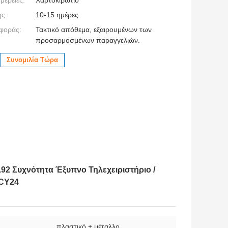
ς:
10-15 ημέρες
φοράς:
Τακτικό απόθεμα, εξαιρουμένων των
προσαρμοσμένων παραγγελιών.
Συνομιλία Τώρα
92 Συχνότητα Έξυπνο Τηλεχειριστήριο /
 CY24
:
πλαστικό + μέταλλο