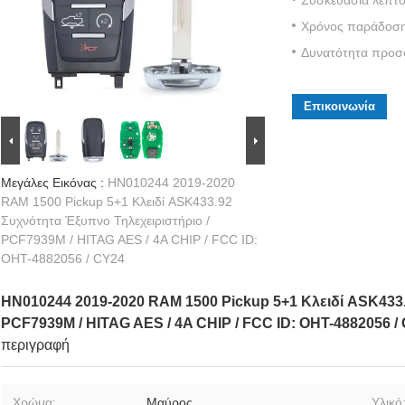
Χρόνος παράδοση
Δυνατότητα προσ
Επικοινωνία
Μεγάλες Εικόνας :
HN010244 2019-2020
RAM 1500 Pickup 5+1 Κλειδί ASK433.92
Συχνότητα Έξυπνο Τηλεχειριστήριο /
PCF7939M / HITAG AES / 4A CHIP / FCC ID:
OHT-4882056 / CY24
HN010244 2019-2020 RAM 1500 Pickup 5+1 Κλειδί ASK433.
PCF7939M / HITAG AES / 4A CHIP / FCC ID: OHT-4882056 /
περιγραφή
Χρώμα:
Μαύρος
Υλικό