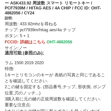
ー ASK433.92 周波数 スマート リモートキー /
PCF7939M / HITAG AES / 4A CHIP / FCC ID: OHT-
4882056 / CY24
説明:
周波数: 433.92mhzを尋ねる
チップ: pcf7939m/hitag aes/4a チップ
ボタン: 5 + 1
FCCID: 詳細はこちら
OHT-4882056
サイン:ノー
適用可能 (参照のみ):
ラム 1500 2019 2020
特徴:
1キーとリモコンのキーが 表紙の写真と同じであるこ
とを確認してください.
2この鍵を固定する. (部品番号,チップ, 形状側, ボンブ
位置,刃のノッチ...)
3購入前に元の鍵の正規周波数を確認してください.
重要な注意点: