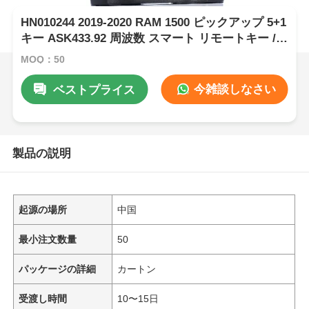
HN010244 2019-2020 RAM 1500 ピックアップ 5+1
キー ASK433.92 周波数 スマート リモートキー /
PCF7939M / HITAG AES / 4A CHIP / FCC ID:
MOQ：50
OHT-4882056 / CY24
今雑談しなさい
ベストプライス
製品の説明
起源の場所
中国
最小注文数量
50
パッケージの詳細
カートン
受渡し時間
10〜15日