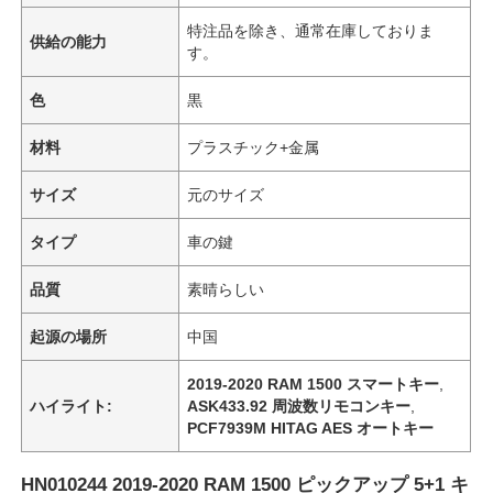
特注品を除き、通常在庫しておりま
供給の能力
す。
色
黒
材料
プラスチック+金属
サイズ
元のサイズ
タイプ
車の鍵
品質
素晴らしい
起源の場所
中国
2019-2020 RAM 1500 スマートキー
,
ハイライト:
ASK433.92 周波数リモコンキー
,
PCF7939M HITAG AES オートキー
HN010244 2019-2020 RAM 1500 ピックアップ 5+1 キ