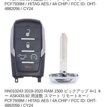
PCF7939M / HITAG AES / 4A CHIP / FCC ID: OHT-
4882056 / CY24
カー キーシェル
車のキーブレード
片刃付きフライス
車のキー プログラマー
トランスポンダーの破片
鍵屋機械
HN010243 2019-2020 RAM 1500 ピックアップ 4+1 キ
ー ASK433.92 周波数 スマート リモートキー /
PCF7939M / HITAG AES / 4A CHIP / FCC ID: OHT-
KEYDIY スマートキー
4882056 / CY24