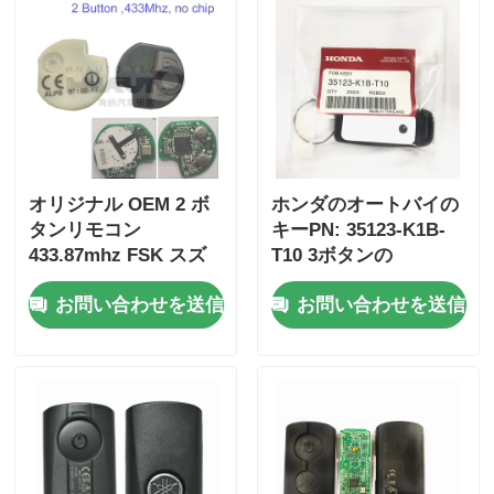
オリジナル OEM 2 ボ
ホンダのオートバイの
タンリモコン
キーPN: 35123-K1B-
433.87mhz FSK スズ
T10 3ボタンの
キジムニー 2005-2017
FSK433.92MHz ID47チ
お問い合わせを送信
お問い合わせを送信
チップなし 37182-A7
ップリモコンカーキー
のみ制御卸売 MOQ 50
個