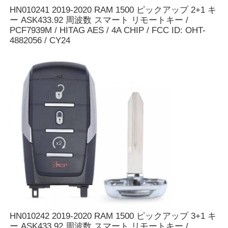
HN010241 2019-2020 RAM 1500 ピックアップ 2+1 キ
ー ASK433.92 周波数 スマート リモートキー /
企業情報
PCF7939M / HITAG AES / 4A CHIP / FCC ID: OHT-
4882056 / CY24
会社案内
品質管理
お問い合わせ
ニュース
すべての場合
HN010242 2019-2020 RAM 1500 ピックアップ 3+1 キ
自動キー
ー ASK433.92 周波数 スマート リモートキー /