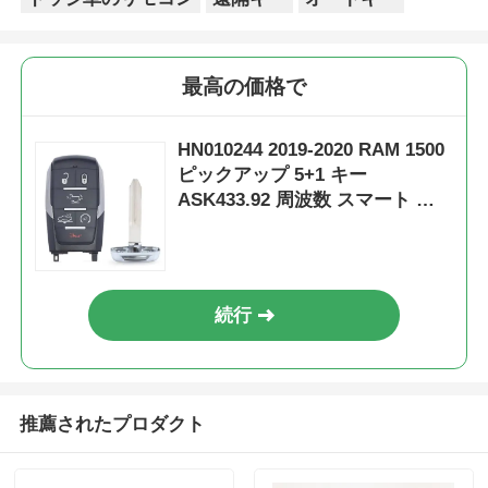
最高の価格で
HN010244 2019-2020 RAM 1500
ピックアップ 5+1 キー
ASK433.92 周波数 スマート リ
モートキー / PCF7939M / HITAG
AES / 4A CHIP / FCC ID: OHT-
4882056 / CY24
続行
推薦されたプロダクト