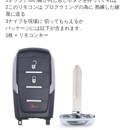
1オリジナルの鍵が同じ形とボタンを持っていれば
2このリモコンは プログラミングの為に 熟練した鍵
屋に送る
3ナイフを現場に 切ってもらえるか
パッケージには以下が含まれます.
1枚 × リモコンキー
ホーム
製品
ビデオ