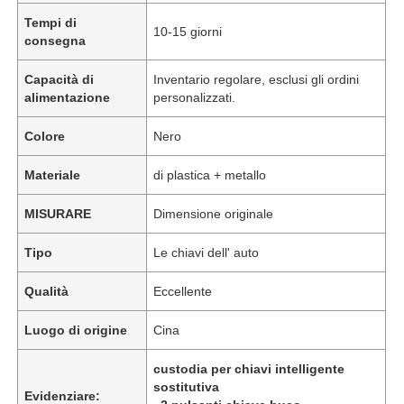
Tempi di
10-15 giorni
consegna
Capacità di
Inventario regolare, esclusi gli ordini
alimentazione
personalizzati.
Colore
Nero
Materiale
di plastica + metallo
MISURARE
Dimensione originale
Tipo
Le chiavi dell' auto
Qualità
Eccellente
Luogo di origine
Cina
custodia per chiavi intelligente
sostitutiva
Evidenziare: