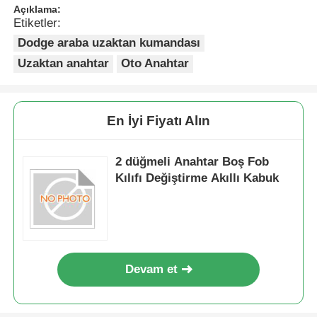
Açıklama:
Etiketler:
Dodge araba uzaktan kumandası
Uzaktan anahtar
Oto Anahtar
En İyi Fiyatı Alın
2 düğmeli Anahtar Boş Fob
Kılıfı Değiştirme Akıllı Kabuk
Devam et