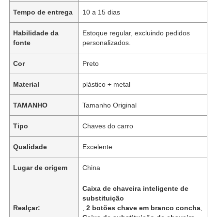
Tempo de entrega
10 a 15 dias
Habilidade da
Estoque regular, excluindo pedidos
fonte
personalizados.
Cor
Preto
Material
plástico + metal
TAMANHO
Tamanho Original
Tipo
Chaves do carro
Qualidade
Excelente
Lugar de origem
China
Caixa de chaveira inteligente de
substituição
Realçar:
,
2 botões chave em branco concha
,