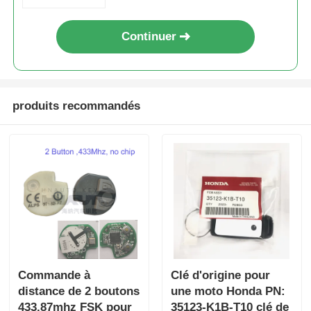
Continuer
produits recommandés
Commande à
Clé d'origine pour
distance de 2 boutons
une moto Honda PN:
433.87mhz FSK pour
35123-K1B-T10 clé de