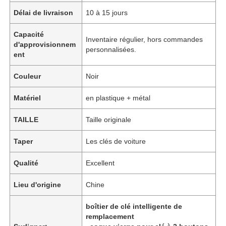
Délai de livraison
10 à 15 jours
Capacité
Inventaire régulier, hors commandes
d'approvisionnem
personnalisées.
ent
Couleur
Noir
Matériel
en plastique + métal
TAILLE
Taille originale
Taper
Les clés de voiture
Qualité
Excellent
Lieu d'origine
Chine
boîtier de clé intelligente de
remplacement