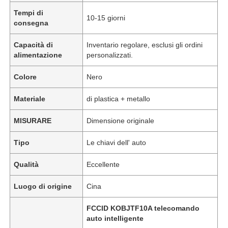
Tempi di
10-15 giorni
consegna
Capacità di
Inventario regolare, esclusi gli ordini
alimentazione
personalizzati.
Colore
Nero
Materiale
di plastica + metallo
MISURARE
Dimensione originale
Tipo
Le chiavi dell' auto
Qualità
Eccellente
Luogo di origine
Cina
FCCID KOBJTF10A telecomando
auto intelligente