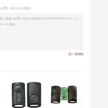
接お問い合わせを送信
(
0
/ 3000)