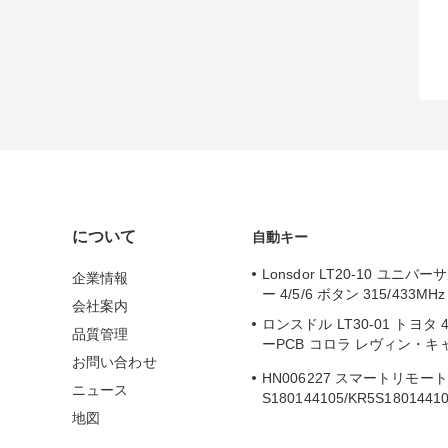
について
自動キー
Lonsdor LT20-10 ユニ
企業情報
ー 4/5/6 ボタン 315/433MHz
会社案内
ロンスドル LT30-01 トヨタ
品質管理
ーPCB コロラ レヴィン・キ
お問い合わせ
2019-2024
HN006227 スマートリモー
ニュース
S180144105/KR5S1801441
地図