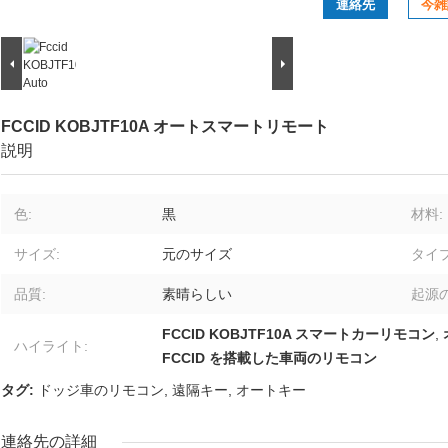
連絡先
今雑
FCCID KOBJTF10A オートスマートリモート
説明
色:
黒
材料:
サイズ:
元のサイズ
タイプ
品質:
素晴らしい
起源の
FCCID KOBJTF10A スマートカーリモコン
,
ハイライト:
FCCID を搭載した車両のリモコン
タグ:
ドッジ車のリモコン
,
遠隔キー
,
オートキー
連絡先の詳細