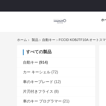
ホ
ホーム
製品
自動キー
FCCID KOBJTF10A オート
すべての製品
自動キー
(914)
カー キーシェル
(72)
車のキーブレード
(12)
片刃付きフライス
(8)
車のキー プログラマー
(21)