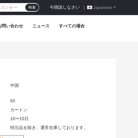
今雑談しなさい
|
Japanese
検索
お問い合わせ
ニュース
すべての場合
中国
50
:
カートン
10〜15日
特注品を除き、通常在庫しております。