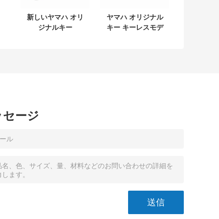
新しいヤマハ オリ
ヤマハ オリジナル
ジナルキー
キー キーレスモデ
L
SKEA7E-03 B74-
ル:SKEA7E-03 ヤ
タ
H6261-02 662F-
マハ スマートリモ
04
SKEA7D03
ートキー B74-
H6261-02/662F-
SKEA7D03
ッセージ