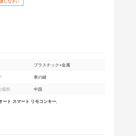
談しなさい
プラスチック+金属
:
車の鍵
場所:
中国
オート スマート リモコンキー
,