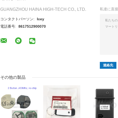
私達に直
GUANGZHOU HAINA HIGH-TECH CO., LTD.
コンタクトパーソン:
Icey
電話番号:
8617512900070
その他の製品