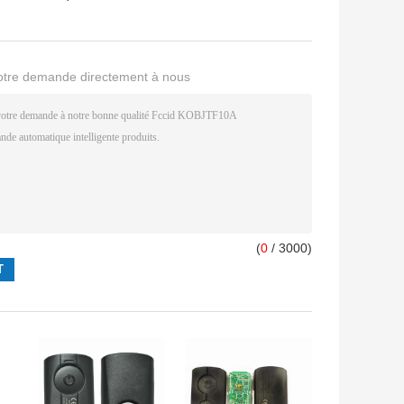
otre demande directement à nous
(
0
/ 3000)