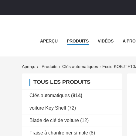
APERÇU
PRODUITS
VIDÉOS
A PRO
Aperçu
Produits
Clés automatiques
Fccid KOBJTF10A
TOUS LES PRODUITS
Clés automatiques
(914)
voiture Key Shell
(72)
Blade de clé de voiture
(12)
Fraise à chanfreiner simple
(8)