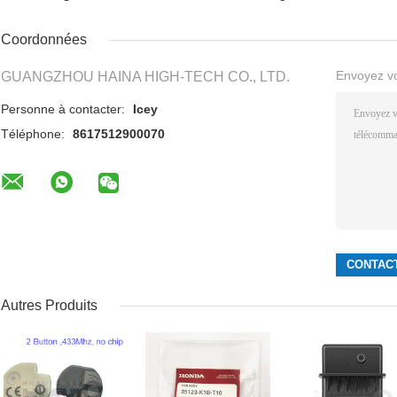
Coordonnées
Envoyez v
GUANGZHOU HAINA HIGH-TECH CO., LTD.
Personne à contacter:
Icey
Téléphone:
8617512900070
Autres Produits