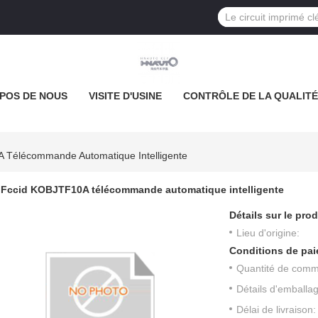
POS DE NOUS
VISITE D'USINE
CONTRÔLE DE LA QUALITÉ
 Télécommande Automatique Intelligente
Fccid KOBJTF10A télécommande automatique intelligente
Détails sur le prod
Lieu d'origine:
Conditions de pai
Quantité de com
Détails d'emballa
Délai de livraison: