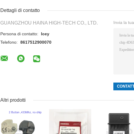
Dettagli di contatto
Invia la tu
GUANGZHOU HAINA HIGH-TECH CO., LTD.
Persona di contatto:
Icey
Telefono:
8617512900070
Altri prodotti