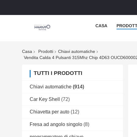
CASA
PRODOTT
Casa
Prodotti
Chiavi automatiche
TUTTI I PRODOTTI
Chiavi automatiche
(914)
Car Key Shell
(72)
Chiavetta per auto
(12)
Fresa ad angolo singolo
(8)
programmatore di chiave