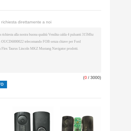
a richiesta direttamente a noi
(
0
/ 3000)