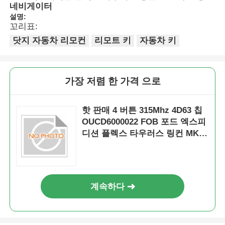
네비게이터
설명:
꼬리표:
닷지 자동차 리모컨
리모트 키
자동차 키
가장 저렴 한 가격 으로
핫 판매 4 버튼 315Mhz 4D63 칩
OUCD6000022 FOB 포드 엑스피
디션 플렉스 타우러스 링컨 MKZ
무스탱 네비게이터
계속하다