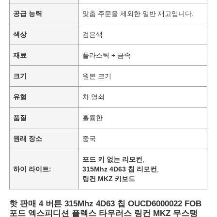
공급 능력
맞춤 주문을 제외한 일반 재고입니다.
색상
검은색
재료
플라스틱 + 금속
크기
원본 크기
유형
차 열쇠
품질
훌륭한
원래 장소
중국
포드 키 없는 리모컨
,
하이 라이트:
315Mhz 4D63 칩 리모컨
,
링컨 MKZ 키보드
핫 판매 4 버튼 315Mhz 4D63 칩 OUCD6000022 FOB
포드 엑스피디션 플렉스 타우러스 링컨 MKZ 무스탱