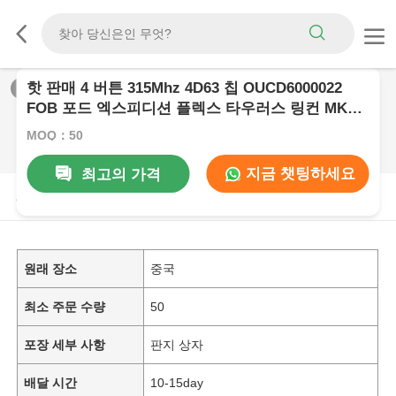
핫 판매 4 버튼 315Mhz 4D63 칩 OUCD6000022
1
/
0
FOB 포드 엑스피디션 플렉스 타우러스 링컨 MKZ
무스탱 네비게이터
MOQ：50
지금 챗팅하세요
최고의 가격
제품 설명
원래 장소
중국
최소 주문 수량
50
포장 세부 사항
판지 상자
배달 시간
10-15day