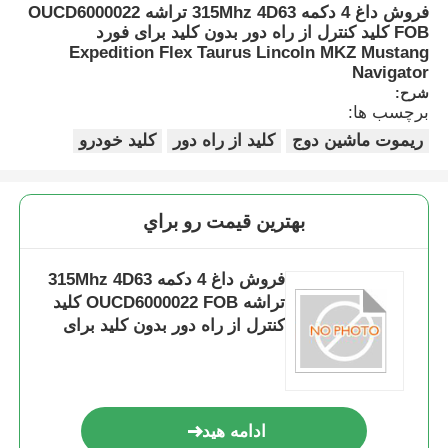
فروش داغ 4 دکمه 315Mhz 4D63 تراشه OUCD6000022
FOB کلید کنترل از راه دور بدون کلید برای فورد
Expedition Flex Taurus Lincoln MKZ Mustang
Navigator
شرح:
برچسب ها:
ریموت ماشین دوج
کلید از راه دور
کلید خودرو
بهترين قيمت رو براي
فروش داغ 4 دکمه 315Mhz 4D63
تراشه OUCD6000022 FOB کلید
کنترل از راه دور بدون کلید برای
فورد Expedition Flex Taurus
Lincoln MKZ Mustang
Navigator
ادامه هید