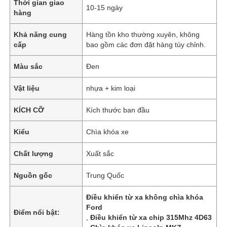
Thời gian giao
10-15 ngày
hàng
Khả năng cung
Hàng tồn kho thường xuyên, không
cấp
bao gồm các đơn đặt hàng tùy chỉnh.
Màu sắc
Đen
Vật liệu
nhựa + kim loại
KÍCH CỠ
Kích thước ban đầu
Kiểu
Chìa khóa xe
Chất lượng
Xuất sắc
Nguồn gốc
Trung Quốc
Điều khiển từ xa không chìa khóa
Ford
Điểm nổi bật:
,
Điều khiển từ xa chip 315Mhz 4D63