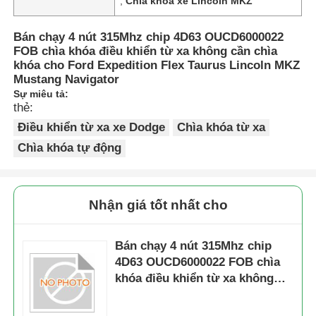
,
Chìa khóa xe Lincoln MKZ
Bán chạy 4 nút 315Mhz chip 4D63 OUCD6000022
FOB chìa khóa điều khiển từ xa không cần chìa
khóa cho Ford Expedition Flex Taurus Lincoln MKZ
Mustang Navigator
Sự miêu tả:
thẻ:
Điều khiển từ xa xe Dodge
Chìa khóa từ xa
Chìa khóa tự động
Nhận giá tốt nhất cho
Bán chạy 4 nút 315Mhz chip
4D63 OUCD6000022 FOB chìa
khóa điều khiển từ xa không
cần chìa khóa cho Ford
Expedition Flex Taurus Lincoln