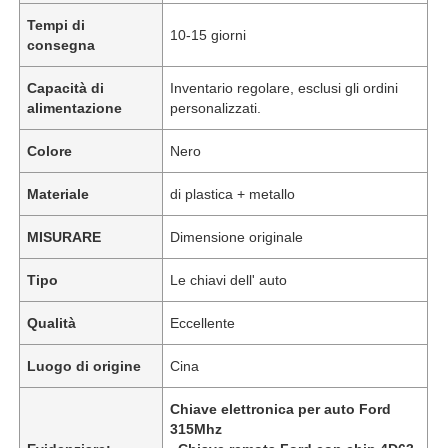
Tempi di
10-15 giorni
consegna
Capacità di
Inventario regolare, esclusi gli ordini
alimentazione
personalizzati.
Colore
Nero
Materiale
di plastica + metallo
MISURARE
Dimensione originale
Tipo
Le chiavi dell' auto
Qualità
Eccellente
Luogo di origine
Cina
Chiave elettronica per auto Ford
315Mhz