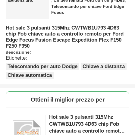
Evidenziare:
,
Chiave remota Ford con chip 4D63
,
Telecomando per chiave Ford Edge
Focus
Hot sale 3 pulsanti 315Mhz CWTWB1U793 4D63
chip Fob chiave auto a controllo remoto per Ford
Edge Focus Fusion Escape Expedition Flex F150
F250 F350
descrizione:
Etichette:
Telecomando per auto Dodge
Chiave a distanza
Chiave automatica
Ottieni il miglior prezzo per
Hot sale 3 pulsanti 315Mhz
CWTWB1U793 4D63 chip Fob
chiave auto a controllo remoto