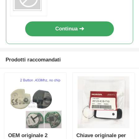
per Ford Edge Focus Fusion
Escape Expedition Flex F150
F250 F350
Continua
Prodotti raccomandati
OEM originale 2
Chiave originale per