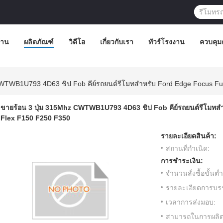
้าน
ผลิตภัณฑ์
วิดีโอ
เกี่ยวกับเรา
ทัวร์โรงงาน
ควบคุม
CWTWB1U793 4D63 ชิป Fob คีย์รถยนต์รีโมทสําหรับ Ford Edge Focus Fu
ขายร้อน 3 ปุ่ม 315Mhz CWTWB1U793 4D63 ชิป Fob คีย์รถยนต์รีโมทส
Flex F150 F250 F350
รายละเอียดสินค้า:
สถานที่กำเนิด:
การชำระเงิน:
จำนวนสั่งซื้อขั้นต่ำ
รายละเอียดการบรร
เวลาการส่งมอบ:
สามารถในการผลิต