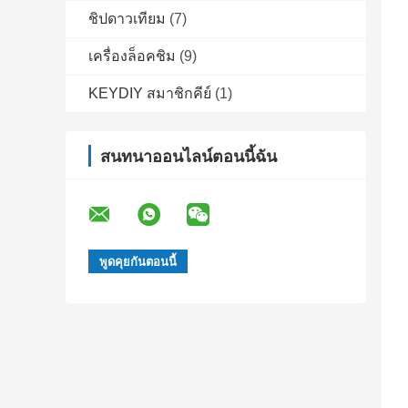
ชิปดาวเทียม
(7)
เครื่องล็อคชิม
(9)
KEYDIY สมาชิกคีย์
(1)
สนทนาออนไลน์ตอนนี้ฉัน