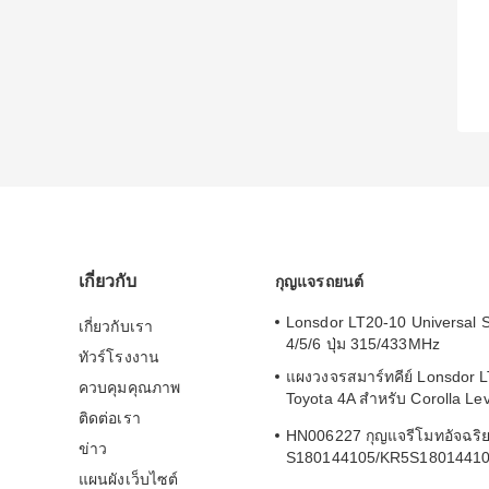
เกี่ยวกับ
กุญแจรถยนต์
Lonsdor LT20-10 Universal 
เกี่ยวกับเรา
4/5/6 ปุ่ม 315/433MHz
ทัวร์โรงงาน
แผงวงจรสมาร์ทคีย์ Lonsdor 
ควบคุมคุณภาพ
Toyota 4A สำหรับ Corolla Le
ติดต่อเรา
2019-2024
HN006227 กุญแจรีโมทอัจฉริย
ข่าว
S180144105/KR5S1801441
แผนผังเว็บไซต์