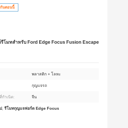
กันตอนนี้
์รีโมทสําหรับ Ford Edge Focus Fusion Escape
พลาสติก + โลหะ
กุญแจรถ
ี่กำเนิด:
จีน
ิป
,
รีโมทกุญแจฟอร์ด Edge Focus