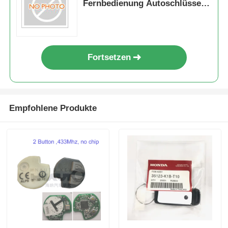
Fernbedienung Autoschlüssel
für Ford Edge Focus Fusion
Escape Expedition Flex F150
F250 F350
Fortsetzen
Empfohlene Produkte