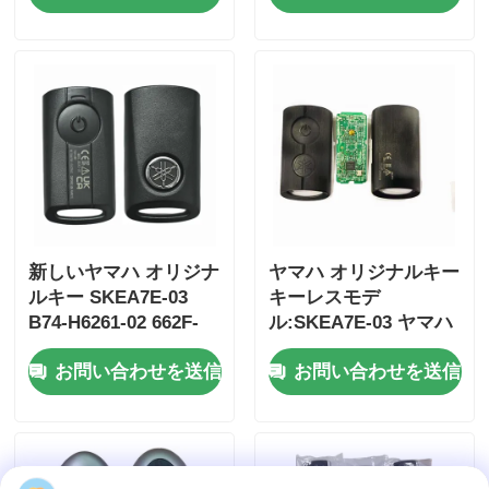
のみ制御卸売 MOQ 50
個
新しいヤマハ オリジナ
ヤマハ オリジナルキー
ルキー SKEA7E-03
キーレスモデ
B74-H6261-02 662F-
ル:SKEA7E-03 ヤマハ
ホーム
SKEA7D03
スマートリモートキー
お問い合わせを送信
お問い合わせを送信
B74-H6261-02/662F-
SKEA7D03
製品
ビデオ