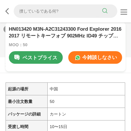
HN013420 M3N-A2C31243300 Ford Explorer 2016
1
/
0
2017 リモートキーフォブ 902MHz ID49 チップ
164-R8140
MOQ：50
今雑談しなさい
ベストプライス
製品の説明
起源の場所
中国
最小注文数量
50
パッケージの詳細
カートン
受渡し時間
10〜15日