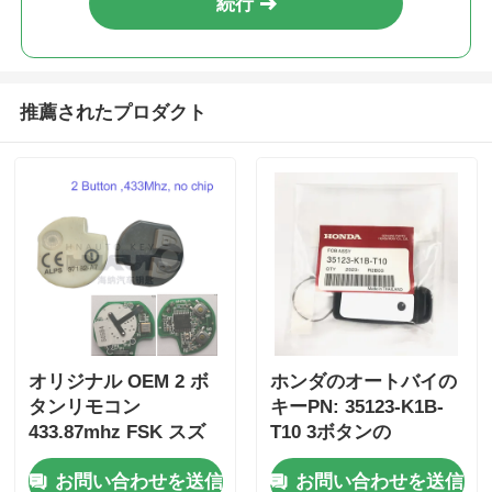
続行
推薦されたプロダクト
オリジナル OEM 2 ボ
ホンダのオートバイの
タンリモコン
キーPN: 35123-K1B-
433.87mhz FSK スズ
T10 3ボタンの
キジムニー 2005-2017
FSK433.92MHz ID47チ
お問い合わせを送信
お問い合わせを送信
チップなし 37182-A7
ップリモコンカーキー