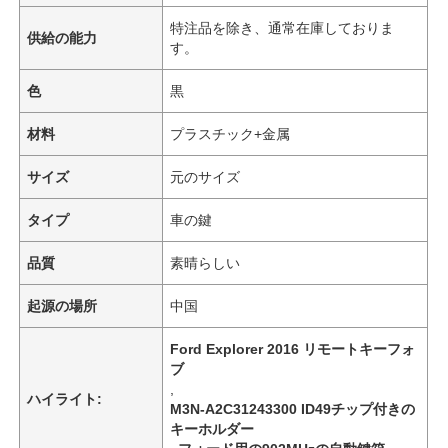
特注品を除き、通常在庫しておりま
供給の能力
す。
色
黒
材料
プラスチック+金属
サイズ
元のサイズ
タイプ
車の鍵
品質
素晴らしい
起源の場所
中国
Ford Explorer 2016 リモートキーフォ
ブ
,
ハイライト:
M3N-A2C31243300 ID49チップ付きの
キーホルダー