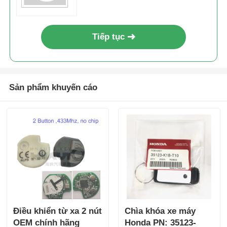
Tiếp tục
Sản phẩm khuyến cáo
Điều khiển từ xa 2 nút
Chìa khóa xe máy
OEM chính hãng
Honda PN: 35123-