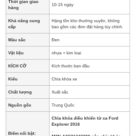
Thời gian giao
10-15 ngày
hàng
Khả năng cung
Hàng tồn kho thường xuyên, không
cấp
bao gồm các đơn đặt hàng tùy chỉnh.
Màu sắc
Đen
Vật liệu
nhựa + kim loại
KÍCH CỠ
Kích thước ban đầu
Kiểu
Chìa khóa xe
Chất lượng
Xuất sắc
Nguồn gốc
Trung Quốc
Chìa khóa điều khiển từ xa Ford
Explorer 2016
,
Điểm nổi bật: