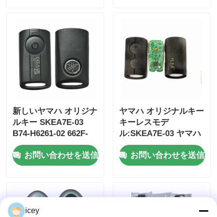
個
新しいヤマハ オリジナ
ヤマハ オリジナルキー
ルキー SKEA7E-03
キーレスモデ
B74-H6261-02 662F-
ル:SKEA7E-03 ヤマハ
SKEA7D03
スマートリモートキー
ホーム
お問い合わせを送信
お問い合わせを送信
B74-H6261-02/662F-
SKEA7D03
製品
icey
ビデオ