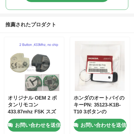
推薦されたプロダクト
オリジナル OEM 2 ボ
ホンダのオートバイの
タンリモコン
キーPN: 35123-K1B-
433.87mhz FSK スズ
T10 3ボタンの
キジムニー 2005-2017
FSK433.92MHz ID47チ
お問い合わせを送信
お問い合わせを送信
チップなし 37182-A7
ップリモコンカーキー
のみ制御卸売 MOQ 50