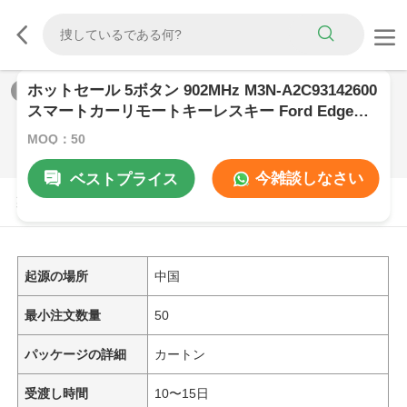
ホットセール 5ボタン 902MHz M3N-A2C93142600
1
/
0
スマートカーリモートキーレスキー Ford Edge
Fusion Explorer Expedition 車部品用
MOQ：50
今雑談しなさい
ベストプライス
製品の説明
起源の場所
中国
最小注文数量
50
パッケージの詳細
カートン
受渡し時間
10〜15日