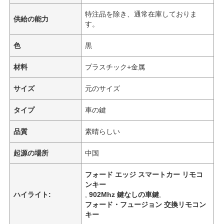
特注品を除き、通常在庫しておりま
供給の能力
す。
色
黒
材料
プラスチック+金属
サイズ
元のサイズ
タイプ
車の鍵
品質
素晴らしい
起源の場所
中国
フォード エッジ スマートカー リモコ
ンキー
ハイライト:
,
902Mhz 鍵なしの車鍵
,
フォード・フュージョン 交換リモコン
キー