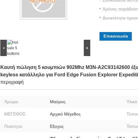
Χρόνος παράδοση
Δυνατότητα προσ
Επικοινωνία
Καυτή πώληση 5 κουμπιών 902Mhz M3N-A2C93142600 έξυπν
keyless κατάλληλο για Ford Edge Fusion Explorer Expedi
περιγραφή
Χρώμα:
Μαύρος
Υλικό
ΜΕΓΕΘΟΣ:
Αρχικό Μέγεθος
Τύπο
Ποιότητα:
Εξοχος
Τόπος