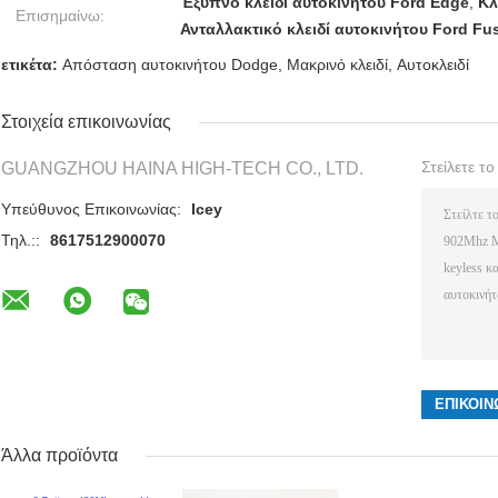
Έξυπνο κλειδί αυτοκινήτου Ford Edge
,
Κλ
Επισημαίνω:
Ανταλλακτικό κλειδί αυτοκινήτου Ford Fu
ετικέτα:
Απόσταση αυτοκινήτου Dodge
,
Μακρινό κλειδί
,
Αυτοκλειδί
Στοιχεία επικοινωνίας
Στείλετε τ
GUANGZHOU HAINA HIGH-TECH CO., LTD.
Υπεύθυνος Επικοινωνίας:
Icey
Τηλ.::
8617512900070
Άλλα προϊόντα