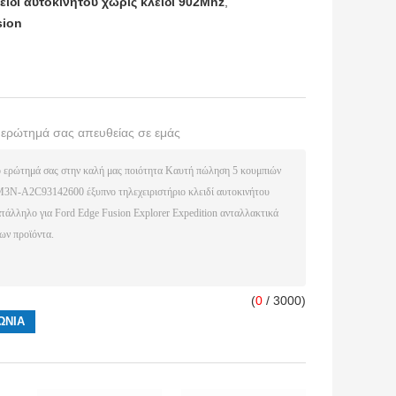
ειδί αυτοκινήτου χωρίς κλειδί 902Mhz
,
sion
ο ερώτημά σας απευθείας σε εμάς
(
0
/ 3000)