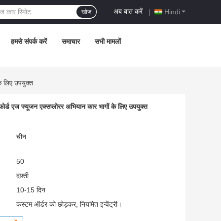
अब बात करें
|
Hindi
खोज
हमसे संपर्क करें
समाचार
सभी मामलों
े लिए उपयुक्त
्ड एज फ्यूजन एक्सप्लोरर अभियान कार भागों के लिए उपयुक्त
चीन
50
दफ़्ती
10-15 दिन
कस्टम ऑर्डर को छोड़कर, नियमित इन्वेंट्री।