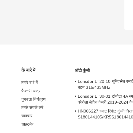
के बारे में
ऑटो कुंजी
Lonsdor LT20-10 यूनिवर्सल स्मार्ट
हमारे बारे में
बटन 315/433MHz
फैक्टरी यात्रा
Lonsdor LT30-01 टोयोटा 4A स्मार्
गुणवत्ता नियंत्रण
कोरोला लेविन कैमरी 2019-2024 के
हमसे संपर्क करें
HN006227 स्मार्ट रिमोट कुंजी निस
समाचार
S180144105/KR5S1801441
साइटमैप