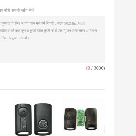
ए सीधे अपनी जांच भेजें
(
0
/ 3000)