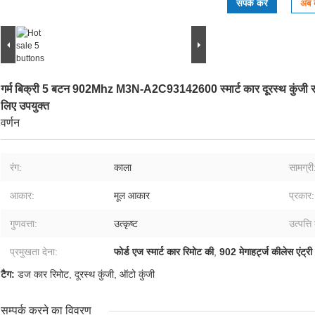
संपर्क करें
अब ब
गर्म बिक्री 5 बटन 902Mhz M3N-A2C93142600 स्मार्ट कार दूरस्थ कुंजी रहित
लिए उपयुक्त
वर्णन
रंग:
काला
सामग्री
आकार:
मूल आकार
प्रकार:
गुणवत्ता:
उत्कृष्ट
उत्पत्ति
प्रमुखता देना:
फोर्ड एज स्मार्ट कार रिमोट की
,
902 मेगाहर्ट्ज कीलेस एंट्र
टैग:
डज कार रिमोट
,
दूरस्थ कुंजी
,
ऑटो कुंजी
सम्पर्क करने का विवरण