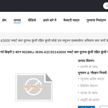
होम
उत्पाद
वीडियो
हमारे बारे में
फैक्टरी यात्रा
गुणवत्ता नियंत्रण
स्मार्ट कार दूरस्थ कुंजी रहित कुंजी फोर्ड एज फ्यूजन एक्सप्लोरर अभियान कार भागों क
गर्म बिक्री 5 बटन 902Mhz M3N-A2C93142600 स्मार्ट कार दूरस्थ कुंजी रहित कुंजी फोर
उत्पाद विवरण:
उत्पत्ति के प्लेस:
भुगतान & नौवहन नियमों:
न्यूनतम आदेश मात्रा:
पैकेजिंग विवरण:
प्रसव के समय:
आपूर्ति की क्षमता: