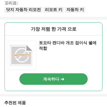
꼬리표:
닷지 자동차 리모컨
리모트 키
자동차 키
가장 저렴 한 가격 으로
토요타 캔디바 개조 접이식 쉘에
적합
계속하다
추천된 제품