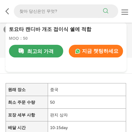
토요타 캔디바 개조 접이식 쉘에 적합
1
/
0
MOQ：50
지금 챗팅하세요
최고의 가격
제품 설명
원래 장소
중국
최소 주문 수량
50
포장 세부 사항
판지 상자
배달 시간
10-15day