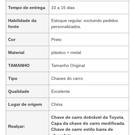
Tempo de entrega
10 a 15 dias
Habilidade da
Estoque regular, excluindo pedidos
fonte
personalizados.
Cor
Preto
Material
plástico + metal
TAMANHO
Tamanho Original
Tipo
Chaves do carro
Qualidade
Excelente
Lugar de origem
China
Chave de carro dobrável da Toyota
,
Capa da chave do carro modificada
,
Realçar:
Chave de carro estilo barra de