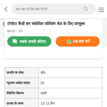
टोयोटा कैंडी बार संशोधित फोल्डिंग शेल के लिए उपयुक्त
1
/
0
MOQ：50
अब बात करें
सबसे अच्छी कीमत
उत्पाद विवरण
उत्पत्ति के प्लेस
चीन
न्यूनतम आदेश मात्रा
50
पैकेजिंग विवरण
दफ़्ती
प्रसव के समय
10-15 दिन