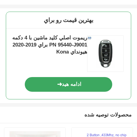
بهترين قيمت رو براي
ريموت اصلي کليد ماشين با 4 دکمه
PN 95440-J9001 براي 2019-2020
هيونداي Kona
ادامه هید
محصولات توصیه شده