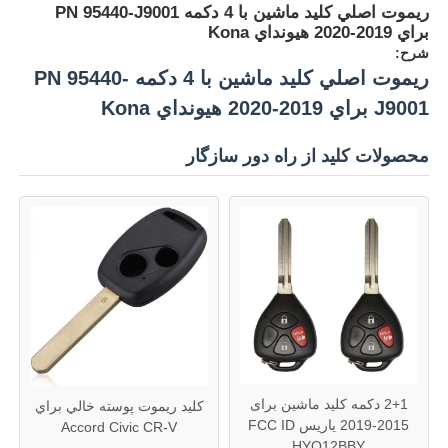
ريموت اصلي کليد ماشين با 4 دکمه PN 95440-J9001
براي 2019-2020 هيونداي Kona
شرح:
ريموت اصلي کليد ماشين با 4 دکمه PN 95440-
J9001 براي 2019-2020 هيونداي Kona
محصولات کلید از راه دور سازگار
2+1 دکمه کلید ماشین برای
کليد ريموت پوسته خالي براي
2015-2019 یاریس FCC ID
Accord Civic CR-V
HYQ12BBY