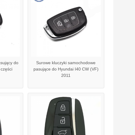
sujący do
Surowe kluczyki samochodowe
części
pasujące do Hyundai I40 CW (VF)
2011