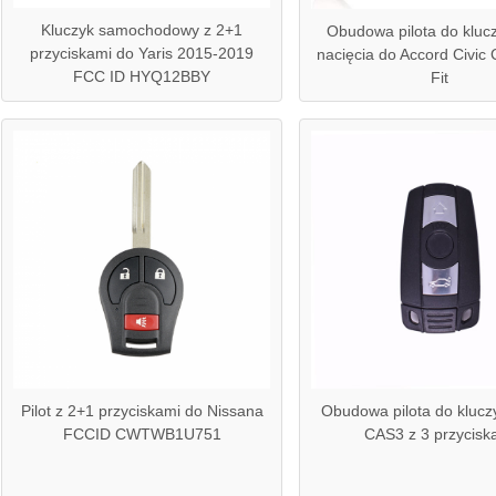
Kluczyk samochodowy z 2+1
Obudowa pilota do kluc
przyciskami do Yaris 2015-2019
nacięcia do Accord Civic 
FCC ID HYQ12BBY
Fit
Pilot z 2+1 przyciskami do Nissana
Obudowa pilota do kluc
FCCID CWTWB1U751
CAS3 z 3 przycisk