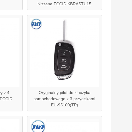
Nissana FCCID KBRASTU15
y z 4
Oryginalny pilot do kluczyka
 FCCID
samochodowego z 3 przyciskami
EU-95100(TP)