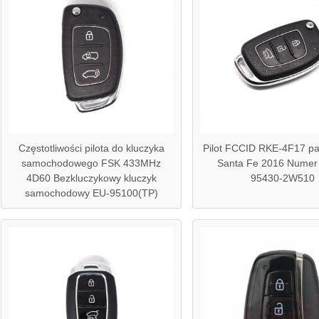
Częstotliwości pilota do kluczyka
Pilot FCCID RKE-4F17 pa
samochodowego FSK 433MHz
Santa Fe 2016 Numer 
4D60 Bezkluczykowy kluczyk
95430-2W510
samochodowy EU-95100(TP)