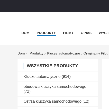
DOM
PRODUKTY
FILMY
O NAS
WYCI
Dom
Produkty
Klucze automatyczne
Oryginalny Pil
WSZYSTKIE PRODUKTY
Klucze automatyczne
(914)
obudowa kluczyka samochodowego
(72)
Ostrza kluczyka samochodowego
(12)