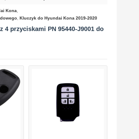
ai Kona
,
hodowego
,
Kluczyk do Hyundai Kona 2019-2020
z 4 przyciskami PN 95440-J9001 do