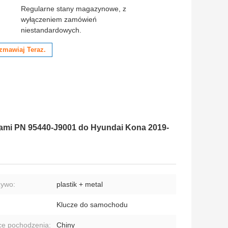
:
Regularne stany magazynowe, z
wyłączeniem zamówień
niestandardowych.
zmawiaj Teraz.
kami PN 95440-J9001 do Hyundai Kona 2019-
zywo:
plastik + metal
Klucze do samochodu
ce pochodzenia:
Chiny