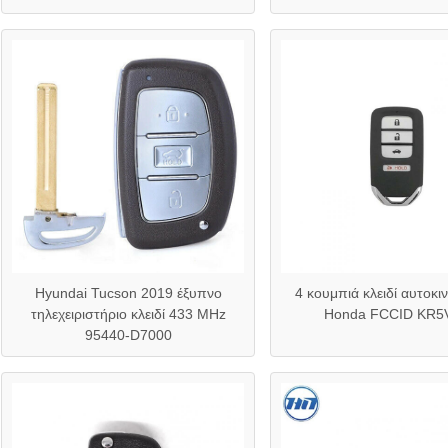
Hyundai Tucson 2019 έξυπνο
4 κουμπιά κλειδί αυτοκι
τηλεχειριστήριο κλειδί 433 MHz
Honda FCCID KR5
95440-D7000