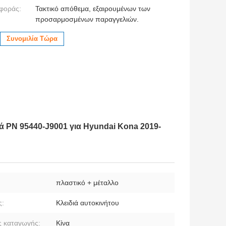
φοράς:
Τακτικό απόθεμα, εξαιρουμένων των
προσαρμοσμένων παραγγελιών.
Συνομιλία Τώρα
ιά PN 95440-J9001 για Hyundai Kona 2019-
:
πλαστικό + μέταλλο
ς:
Κλειδιά αυτοκινήτου
 καταγωγής:
Κίνα