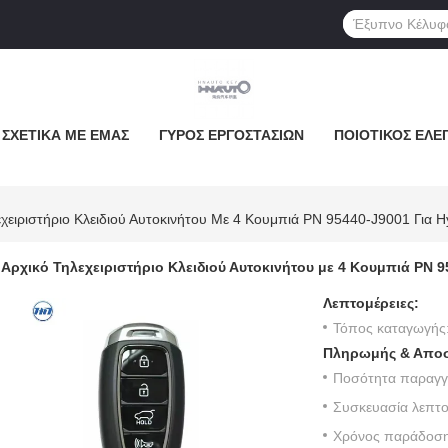
ΣΧΕΤΙΚΆ ΜΕ ΕΜΆΣ
ΓΎΡΟΣ ΕΡΓΟΣΤΑΣΊΩΝ
ΠΟΙΟΤΙΚΌΣ ΈΛΕ
εχειριστήριο Κλειδιού Αυτοκινήτου Με 4 Κουμπιά PN 95440-J9001 Για 
Αρχικό Τηλεχειριστήριο Κλειδιού Αυτοκινήτου με 4 Κουμπιά PN 
Λεπτομέρειες:
Τόπος καταγωγής
Πληρωμής & Αποσ
ινητοκινητοκινητοκινητοκινητοκινητικο
Ποσότητα παραγγε
Συσκευασία λεπτο
Χρόνος παράδοση