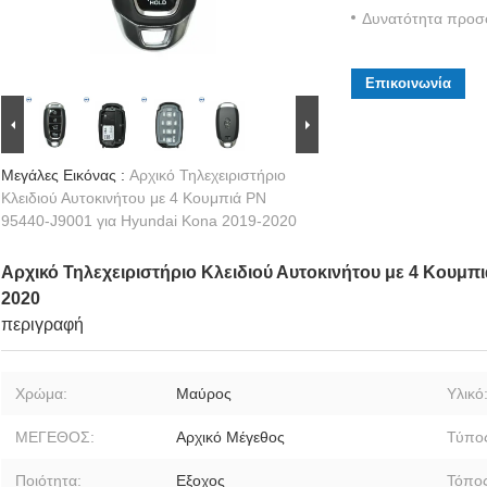
Δυνατότητα προσ
Επικοινωνία
Μεγάλες Εικόνας :
Αρχικό Τηλεχειριστήριο
Κλειδιού Αυτοκινήτου με 4 Κουμπιά PN
95440-J9001 για Hyundai Kona 2019-2020
Αρχικό Τηλεχειριστήριο Κλειδιού Αυτοκινήτου με 4 Κουμπ
2020
περιγραφή
Χρώμα:
Μαύρος
Υλικό
ΜΕΓΕΘΟΣ:
Αρχικό Μέγεθος
Τύπο
Ποιότητα:
Εξοχος
Τόπος