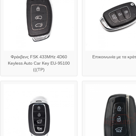
Φρέκβενς FSK 433MHz 4D60
Επικοινωνία με τα κρά
Keyless Auto Car Key EU-95100
(((TP)