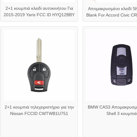
2+1 κουμπιά κλειδί αυτοκινήτου Για
Απομακρυσμένο κλειδί Sh
2015-2019 Yaris FCC ID HYQ12BBY
Blank For Accord Civic CR-
2+1 κουμπιά τηλεχειριστήριο για την
BMW CAS3 Απομακρυσμέν
Nissan FCCID CWTWB1U751
Shell 3 κουμπιά