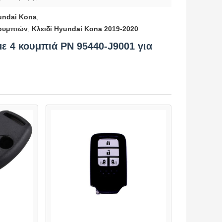
yundai Kona
,
κουμπιών
,
Κλειδί Hyundai Kona 2019-2020
με 4 κουμπιά PN 95440-J9001 για