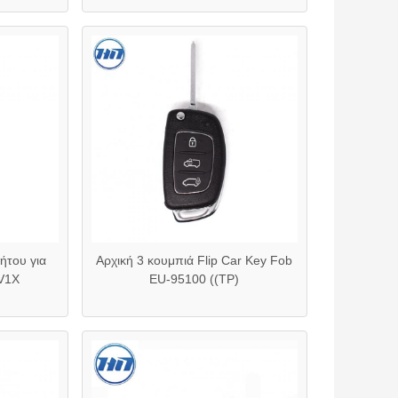
νήτου για
Αρχική 3 κουμπιά Flip Car Key Fob
V1X
EU-95100 ((TP)