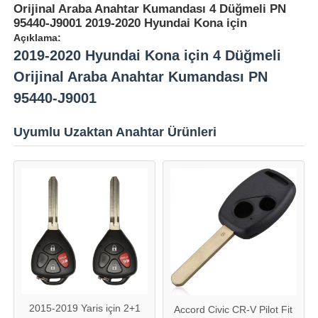
Orijinal Araba Anahtar Kumandası 4 Düğmeli PN
95440-J9001 2019-2020 Hyundai Kona için
Açıklama:
2019-2020 Hyundai Kona için 4 Düğmeli
Orijinal Araba Anahtar Kumandası PN
95440-J9001
Uyumlu Uzaktan Anahtar Ürünleri
2015-2019 Yaris için 2+1
Accord Civic CR-V Pilot Fit