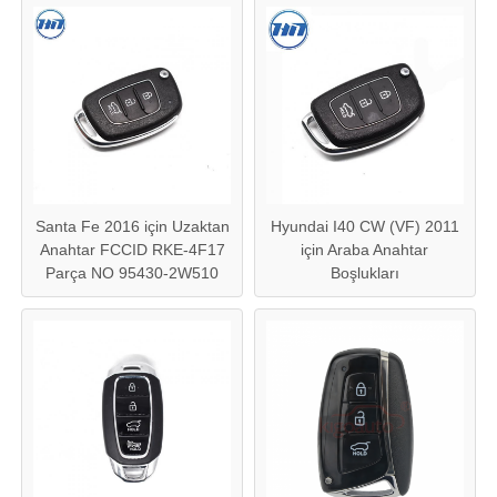
Santa Fe 2016 için Uzaktan
Hyundai I40 CW (VF) 2011
Anahtar FCCID RKE-4F17
için Araba Anahtar
Parça NO 95430-2W510
Boşlukları