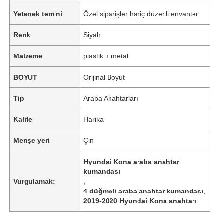
Yetenek temini
Özel siparişler hariç düzenli envanter.
Renk
Siyah
Malzeme
plastik + metal
BOYUT
Orijinal Boyut
Tip
Araba Anahtarları
Kalite
Harika
Menşe yeri
Çin
Hyundai Kona araba anahtar
kumandası
Vurgulamak:
,
4 düğmeli araba anahtar kumandası
,
2019-2020 Hyundai Kona anahtarı