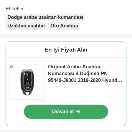
Etiketler:
Dodge araba uzaktan kumandası
Uzaktan anahtar
Oto Anahtar
En İyi Fiyatı Alın
Orijinal Araba Anahtar
Kumandası 4 Düğmeli PN
95440-J9001 2019-2020 Hyundai
Kona için
Devam et