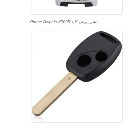
ماشین برش کلید Xhorse Dolphin XP005