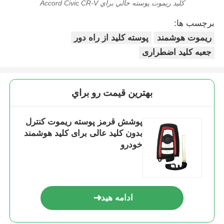
کليد ريموت پوسته خالي براي Accord Civic CR-V
برچسب ها:
ریموت هوشمند
پوسته کلید از راه دور
جعبه کلید اضطراری
بهترين قيمت رو براي
پوشش قرمز پوسته ریموت کنترل
بدون کلید عالی برای کلید هوشمند
خودرو
ادامه هید