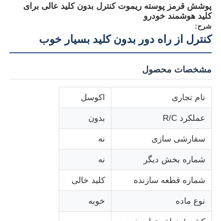
پوشش قرمز پوسته ریموت کنترل بدون کلید عالی برای
کلید هوشمند خودرو
شرح:
کنترل از راه دور بدون کليد بسيار خوب
مشخصات محصول
نام تجاری
اکوسل
عملکرد R/C
بدون
سفارشی سازی
نه
شماره بخش دیگر
نه
شماره قطعه سازنده
کلید خالی
نوع ماده
خوبه