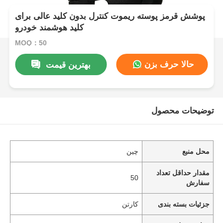
پوشش قرمز پوسته ریموت کنترل بدون کلید عالی برای
کلید هوشمند خودرو
MOQ：50
حالا حرف بزن
بهترین قیمت
توضیحات محصول
محل منبع
چین
مقدار حداقل تعداد
50
سفارش
جزئیات بسته بندی
کارتن