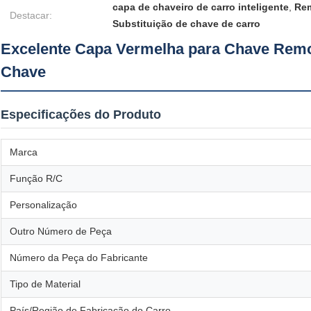
capa de chaveiro de carro inteligente
,
Rem
Destacar:
Substituição de chave de carro
Excelente Capa Vermelha para Chave Remot
Chave
Especificações do Produto
Marca
Função R/C
Personalização
Outro Número de Peça
Número da Peça do Fabricante
Tipo de Material
País/Região de Fabricação do Carro