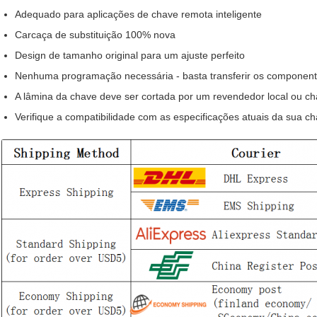
Adequado para aplicações de chave remota inteligente
Carcaça de substituição 100% nova
Design de tamanho original para um ajuste perfeito
Nenhuma programação necessária - basta transferir os componente
A lâmina da chave deve ser cortada por um revendedor local ou cha
Verifique a compatibilidade com as especificações atuais da sua c