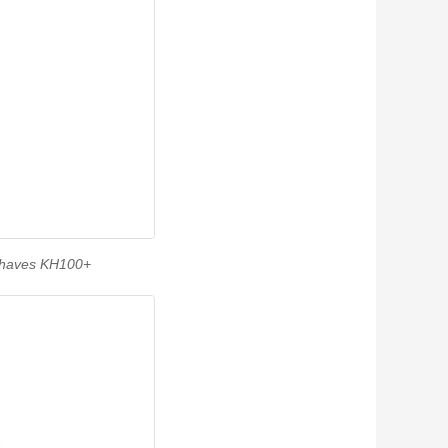
Chaves KH100+