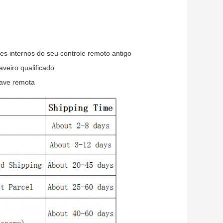
s internos do seu controle remoto antigo
veiro qualificado
have remota