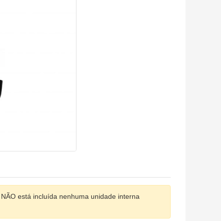
 NÃO está incluída nenhuma unidade interna