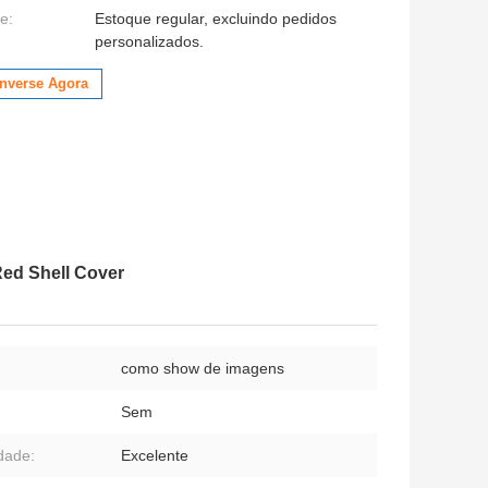
e:
Estoque regular, excluindo pedidos
personalizados.
nverse Agora
Red Shell Cover
como show de imagens
Sem
dade:
Excelente