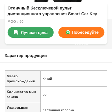
Отличный бесключевой пульт
дистанционного управления Smart Car Key
Fob Красный чехол
MOQ：50
Побеседуйте
Лучшая цена
теперь
Характер продукции
Место
Китай
происхождения
Количество мин
50
заказа
Упаковывая
Картонная коробка