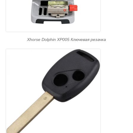
Xhorse Dolphin XP005 Ключевая резачка