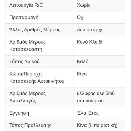
Λειτουργία R/C
Χωρίς
Προσαρμογή
Όχι
Άλλος Αριθμός Μέρους
Δεν υπάρχει
Αριθμός Μέρους
Κενό Κλειδί
Κατασκευαστή
Τύπος Υλικού
Καλό
Χώρα/Περιοχή
Κίνα
Κατασκευής Αυτοκινήτου
Αρχική Σελίδα
Αριθμός Μέρους
κέλυφος κλειδιού
Ανταλλαγής
αυτοκινήτου
Προϊόντα
Εγγύηση
Ένα Έτος
Τόπος Προέλευσης
Κίνα (Ηπειρωτική)
Βίντεο