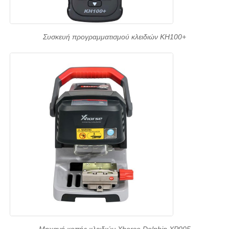
Συσκευή προγραμματισμού κλειδιών KH100+