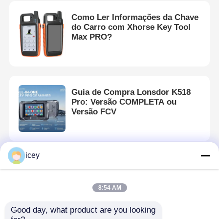
Como Ler Informações da Chave
do Carro com Xhorse Key Tool
Max PRO?
Guia de Compra Lonsdor K518
Pro: Versão COMPLETA ou
Versão FCV
icey
K518 Volvo XC60 Guia de
Operação de Programação!
8:54 AM
Good day, what product are you looking 