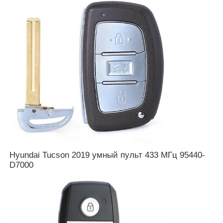
О Компании
Наша фабрика
контроль качества
контактные данные
Новости
Hyundai Tucson 2019 умный пульт 433 МГц 95440-
D7000
Все случаи
Автоматические ключи