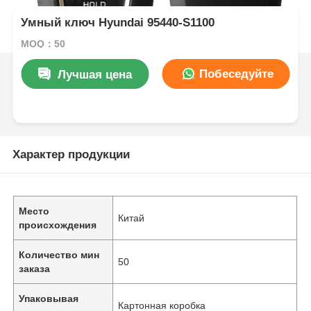
Умный ключ Hyundai 95440-S1100
MOQ：50
Побеседуйте
Лучшая цена
теперь
Характер продукции
Место
Китай
происхождения
Количество мин
50
заказа
Упаковывая
Картонная коробка