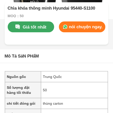
Chìa khóa thông minh Hyundai 95440-S1100
MOQ：50
nói chuyện ngay.
Giá tốt nhất
Mô Tả SảN PHẩM
Nguồn gốc
Trung Quốc
Số lượng đặt
50
hàng tối thiểu
chi tiết đóng gói
thùng carton