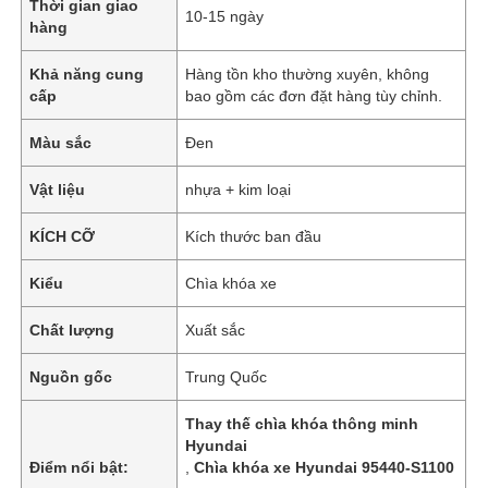
Thời gian giao
10-15 ngày
hàng
Khả năng cung
Hàng tồn kho thường xuyên, không
cấp
bao gồm các đơn đặt hàng tùy chỉnh.
Màu sắc
Đen
Vật liệu
nhựa + kim loại
KÍCH CỠ
Kích thước ban đầu
Kiểu
Chìa khóa xe
Chất lượng
Xuất sắc
Nguồn gốc
Trung Quốc
Thay thế chìa khóa thông minh
Hyundai
Điểm nổi bật:
,
Chìa khóa xe Hyundai 95440-S1100