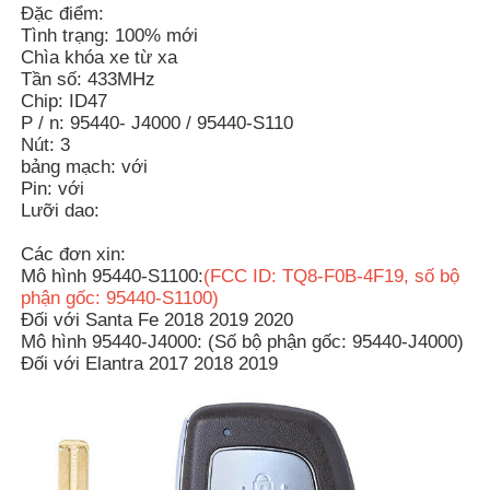
Đặc điểm:
Tình trạng: 100% mới
Chìa khóa xe từ xa
Tần số: 433MHz
Chip: ID47
P / n: 95440- J4000 / 95440-S110
Nút: 3
bảng mạch: với
Pin: với
Lưỡi dao:
Các đơn xin:
Mô hình 95440-S1100:
(FCC ID: TQ8-F0B-4F19, số bộ
phận gốc: 95440-S1100)
Đối với Santa Fe 2018 2019 2020
Mô hình 95440-J4000: (Số bộ phận gốc: 95440-J4000)
Nhà
Đối với Elantra 2017 2018 2019
Sản phẩm
Video