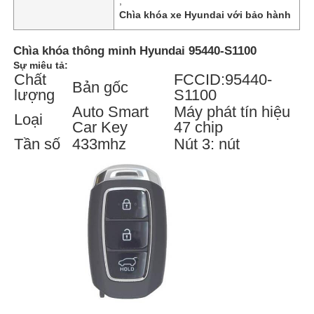
,
Chìa khóa xe Hyundai với bảo hành
Chìa khóa thông minh Hyundai 95440-S1100
Sự miêu tả:
Chất
FCCID:95440-
Bản gốc
lượng
S1100
Auto Smart
Máy phát tín hiệu
Loại
Car Key
47 chip
Tần số
433mhz
Nút 3: nút