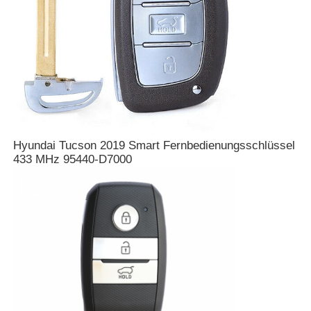
Über uns
Fabrik Tour
Qualitätskontrolle
Hyundai Tucson 2019 Smart Fernbedienungsschlüssel
433 MHz 95440-D7000
Kontakt
Nachrichten
Alle Fälle
Selbstschlüssel