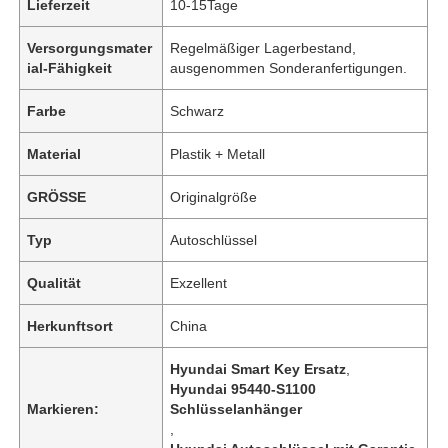
Lieferzeit
10-15Tage
Versorgungsmater
Regelmäßiger Lagerbestand,
ial-Fähigkeit
ausgenommen Sonderanfertigungen.
Farbe
Schwarz
Material
Plastik + Metall
GRÖSSE
Originalgröße
Typ
Autoschlüssel
Qualität
Exzellent
Herkunftsort
China
Hyundai Smart Key Ersatz
,
Hyundai 95440-S1100
Markieren:
Schlüsselanhänger
,