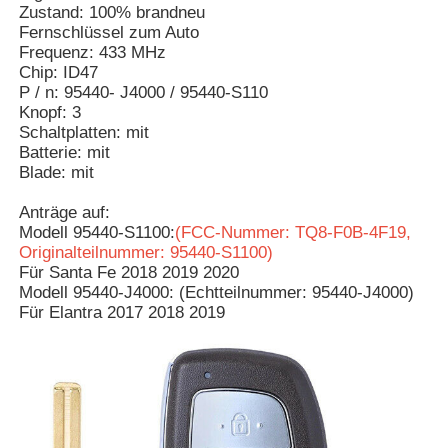
Zustand: 100% brandneu
Fernschlüssel zum Auto
Frequenz: 433 MHz
Chip: ID47
P / n: 95440- J4000 / 95440-S110
Knopf: 3
Schaltplatten: mit
Batterie: mit
Blade: mit
Anträge auf:
Modell 95440-S1100:
(FCC-Nummer: TQ8-F0B-4F19,
Originalteilnummer: 95440-S1100)
Für Santa Fe 2018 2019 2020
Modell 95440-J4000: (Echtteilnummer: 95440-J4000)
Für Elantra 2017 2018 2019
Startseite
Produkte
Videos