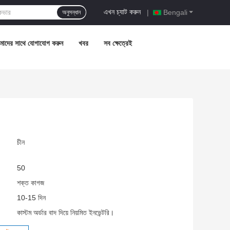
এখন চ্যাট করুন
|
Bengali
অনুসন্ধান
াদের সাথে যোগাযোগ করুন
খবর
সব ক্ষেত্রেই
চীন
50
শক্ত কাগজ
10-15 দিন
কাস্টম অর্ডার বাদ দিয়ে নিয়মিত ইনভেন্টরি।