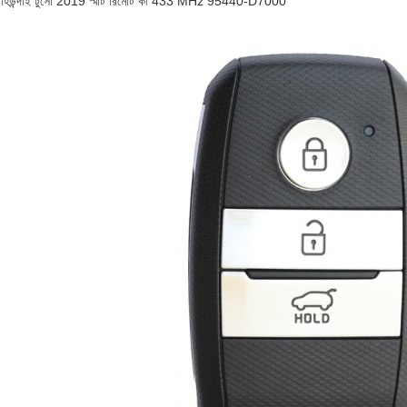
হিউন্দাই টুসোঁ 2019 স্মার্ট রিমোট কী 433 MHz 95440-D7000