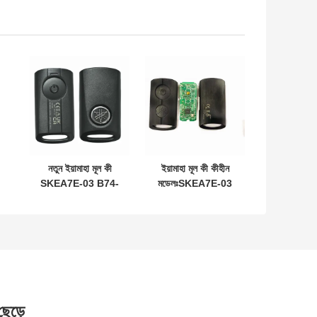
নতুন ইয়ামাহা মূল কী
ইয়ামাহা মূল কী কীহীন
SKEA7E-03 B74-
মডেলঃSKEA7E-03
H6261-02 662F-
ইয়ামাহা স্মার্ট রিমোট কী
12
SKEA7D03
B74-H6261-
02/662F-
SKEA7D03 এর জন্য
 ছেড়ে