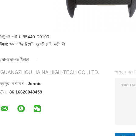
হিউন্দাই স্মার্ট কী 95440-D9100
ট্যাগ:
ডজ গাড়ির রিমোট
,
দূরবর্তী চাবি
,
অটো কী
যোগাযোগের ঠিকানা
আমাদের সরাসর
GUANGZHOU HAINA HIGH-TECH CO., LTD.
ব্যক্তি যোগাযোগ:
Jennie
টেল:
86 16620048459