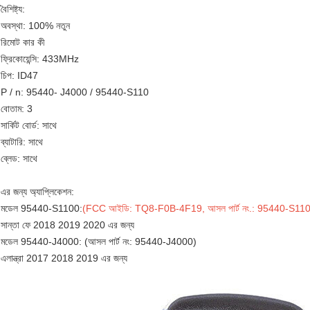
বৈশিষ্ট্য:
অবস্থা: 100% নতুন
রিমোট কার কী
ফ্রিকোয়েন্সি: 433MHz
চিপ: ID47
P / n: 95440- J4000 / 95440-S110
বোতাম: 3
সার্কিট বোর্ড: সাথে
ব্যাটারি: সাথে
ব্লেড: সাথে
এর জন্য অ্যাপ্লিকেশন:
মডেল 95440-S1100:
(FCC আইডি: TQ8-F0B-4F19, আসল পার্ট নং.: 95440-S11
সান্তা ফে 2018 2019 2020 এর জন্য
মডেল 95440-J4000: (আসল পার্ট নং: 95440-J4000)
এলান্ত্রা 2017 2018 2019 এর জন্য