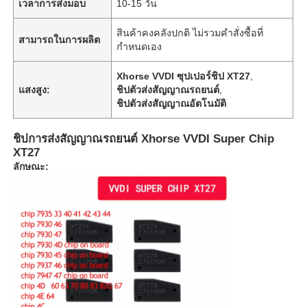
เวลาการส่งมอบ
10-15 วัน
สินค้าคงคลังปกติ ไม่รวมคำสั่งซื้อที่
สามารถในการผลิต
กำหนดเอง
Xhorse VVDI ซุปเปอร์ชิป XT27
,
แสงสูง:
ชิปตัวส่งสัญญาณรถยนต์
,
ชิปตัวส่งสัญญาณอัตโนมัติ
ชิปการส่งสัญญาณรถยนต์ Xhorse VVDI Super Chip
XT27
ลักษณะ: