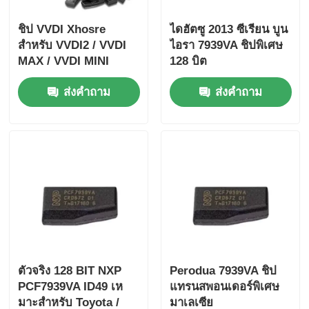
ชิป VVDI Xhosre
ไดฮัตซู 2013 ซีเรียน บูน
สำหรับ VVDI2 / VVDI
ไอรา 7939VA ชิปพิเศษ
MAX / VVDI MINI
128 บิต
Xhorse ชิป VVDI
ส่งคำถาม
ส่งคำถาม
Super Chip XT27A
Transponder Chip
ตัวจริง 128 BIT NXP
Perodua 7939VA ชิป
PCF7939VA ID49 เห
แทรนสพอนเดอร์พิเศษ
มาะสําหรับ Toyota /
มาเลเซีย