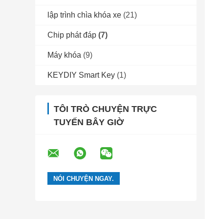
lập trình chìa khóa xe
(21)
Chip phát đáp
(7)
Máy khóa
(9)
KEYDIY Smart Key
(1)
TÔI TRÒ CHUYỆN TRỰC
TUYẾN BÂY GIỜ