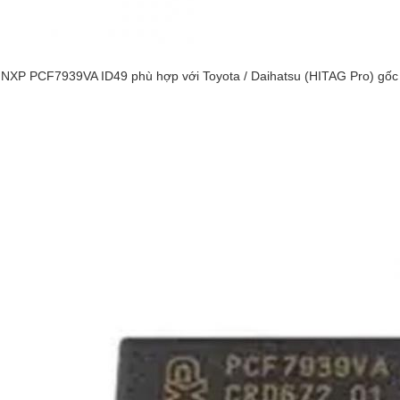
NXP PCF7939VA ID49 phù hợp với Toyota / Daihatsu (HITAG Pro) gốc