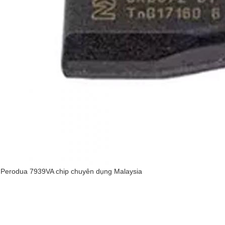
Perodua 7939VA chip chuyên dụng Malaysia