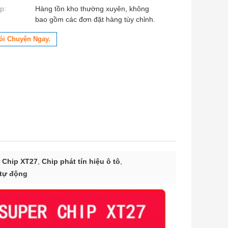
p:
Hàng tồn kho thường xuyên, không
bao gồm các đơn đặt hàng tùy chỉnh.
ói Chuyện Ngay.
 Chip XT27
,
Chip phát tín hiệu ô tô
,
 tự động