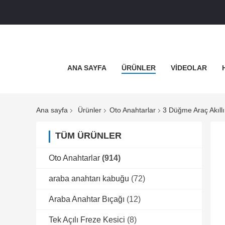
ANA SAYFA
ÜRÜNLER
VİDEOLAR
Ana sayfa
Ürünler
Oto Anahtarlar
3 Düğme Araç Akıll
TÜM ÜRÜNLER
Oto Anahtarlar
(914)
araba anahtarı kabuğu
(72)
Araba Anahtar Bıçağı
(12)
Tek Açılı Freze Kesici
(8)