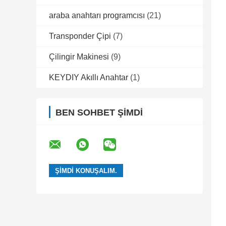
araba anahtarı programcısı
(21)
Transponder Çipi
(7)
Çilingir Makinesi
(9)
KEYDIY Akıllı Anahtar
(1)
BEN SOHBET ŞIMDI