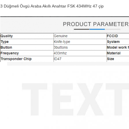
3 Düğmeli Övgü Araba Akıllı Anahtar FSK 434MHz 47 çip