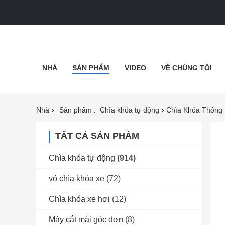
NHÀ
SẢN PHẨM
VIDEO
VỀ CHÚNG TÔI
Nhà
Sản phẩm
Chìa khóa tự động
Chìa Khóa Thông 
TẤT CẢ SẢN PHẨM
Chìa khóa tự động
(914)
vỏ chìa khóa xe
(72)
Chìa khóa xe hơi
(12)
Máy cắt mài góc đơn
(8)