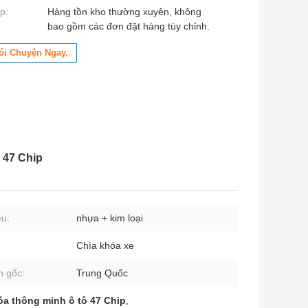
p:
Hàng tồn kho thường xuyên, không
bao gồm các đơn đặt hàng tùy chỉnh.
ói Chuyện Ngay.
 47 Chip
ệu:
nhựa + kim loại
Chìa khóa xe
 gốc:
Trung Quốc
óa thông minh ô tô 47 Chip
,