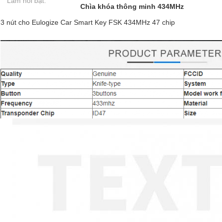
Làm nổi bật:
Chìa khóa thông minh 434MHz
3 nút cho Eulogize Car Smart Key FSK 434MHz 47 chip