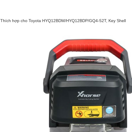
Thích hợp cho Toyota HYQ12BDM/HYQ12BDP/GQ4-52T, Key Shell