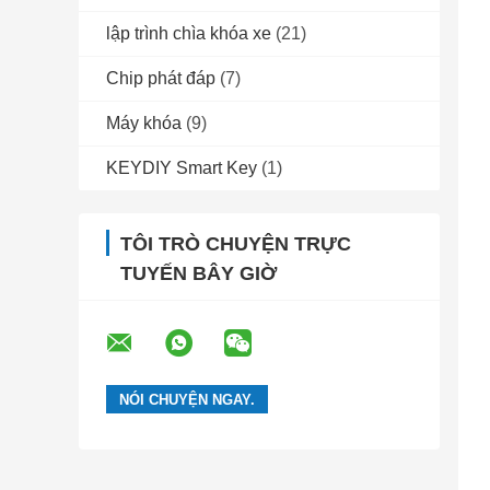
lập trình chìa khóa xe
(21)
Chip phát đáp
(7)
Máy khóa
(9)
KEYDIY Smart Key
(1)
TÔI TRÒ CHUYỆN TRỰC
TUYẾN BÂY GIỜ