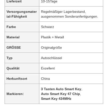
Lieferzeit
10-15Tage
Versorgungsmater
Regelmäßiger Lagerbestand,
ial-Fähigkeit
ausgenommen Sonderanfertigungen.
Farbe
Schwarz
Material
Plastik + Metall
GRÖSSE
Originalgröße
Typ
Autoschlüssel
Qualität
Exzellent
Herkunftsort
China
3 Tasten Auto Smart Key
,
Markieren:
Auto Smart Key 47 Chip
,
Smart Key 434MHz