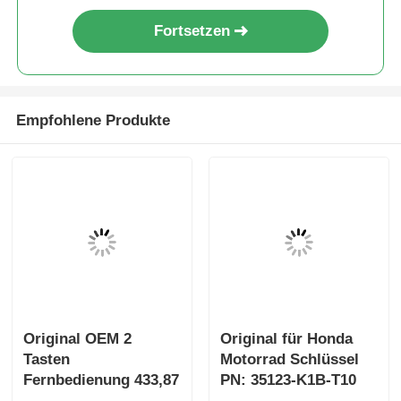
Fortsetzen
Empfohlene Produkte
Original OEM 2
Original für Honda
Tasten
Motorrad Schlüssel
Fernbedienung 433,87
PN: 35123-K1B-T10
MHz FSK für Su-zuki
drei-Taste