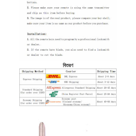
বিতরণ
বাড়ি
পণ্য
ভিডিও