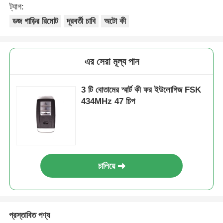
ট্যাগ:
ডজ গাড়ির রিমোট
দূরবর্তী চাবি
অটো কী
এর সেরা মূল্য পান
3 টি বোতামের স্মার্ট কী ফর ইউলোগিজ FSK
434MHz 47 চিপ
চালিয়ে
প্রস্তাবিত পণ্য