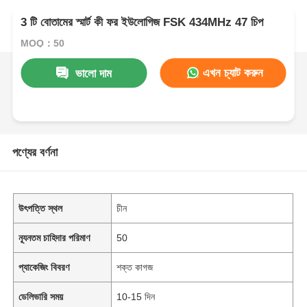
3 টি বোতামের স্মার্ট কী ফর ইউলোগিজ FSK 434MHz 47 চিপ
MOQ：50
এখন চ্যাট করুন
ভালো দাম
পণ্যের বর্ণনা
উৎপত্তি স্থল
চীন
ন্যূনতম চাহিদার পরিমাণ
50
প্যাকেজিং বিবরণ
শক্ত কাগজ
ডেলিভারি সময়
10-15 দিন