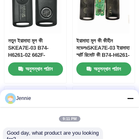
নতুন ইয়ামাহা মূল কী
ইয়ামাহা মূল কী কীহীন
SKEA7E-03 B74-
মডেলঃSKEA7E-03 ইয়ামাহা
H6261-02 662F-
স্মার্ট রিমোট কী B74-H6261-
SKEA7D03
02/662F-SKEA7D03 এর
অনুসন্ধান পাঠান
অনুসন্ধান পাঠান
জন্য
Jennie
9:11 PM
Good day, what product are you looking 