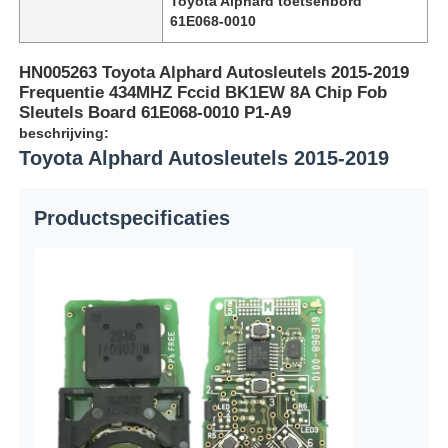
Toyota Alphard toetsenbord
61E068-0010
HN005263 Toyota Alphard Autosleutels 2015-2019
Frequentie 434MHZ Fccid BK1EW 8A Chip Fob
Sleutels Board 61E068-0010 P1-A9
beschrijving:
Toyota Alphard Autosleutels 2015-2019
Productspecificaties