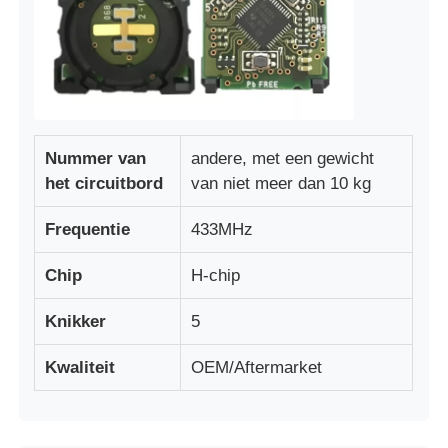
Nummer van
andere, met een gewicht
het circuitbord
van niet meer dan 10 kg
Frequentie
433MHz
Chip
H-chip
Thuis
Knikker
5
Kwaliteit
OEM/Aftermarket
Producten
Videos