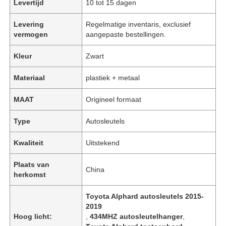
Levertijd
10 tot 15 dagen
Levering
Regelmatige inventaris, exclusief
vermogen
aangepaste bestellingen.
Kleur
Zwart
Materiaal
plastiek + metaal
MAAT
Origineel formaat
Type
Autosleutels
Kwaliteit
Uitstekend
Plaats van
China
herkomst
Toyota Alphard autosleutels 2015-
2019
Hoog licht:
,
434MHZ autosleutelhanger
,