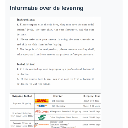
Informatie over de levering
Over ons
Fabrieksreis
Kwaliteitscontrole
Contacteer ons
nieuws
Alle Gevallen
Autosleutels