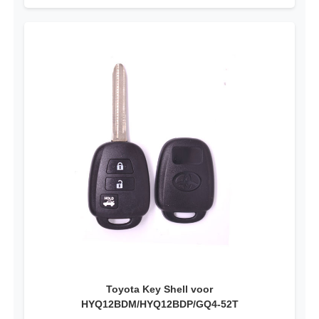
Toyota Key Shell voor
HYQ12BDM/HYQ12BDP/GQ4-52T