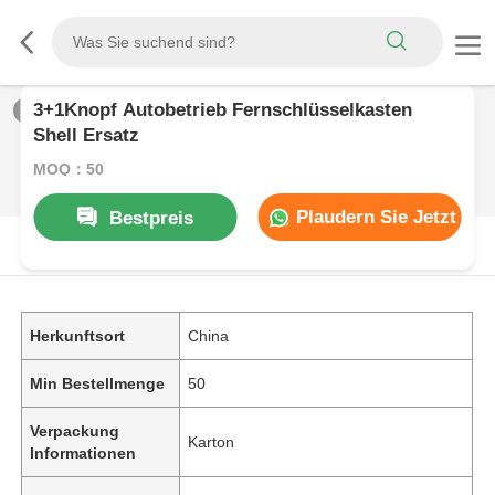
3+1Knopf Autobetrieb Fernschlüsselkasten
1
/
0
Shell Ersatz
MOQ：50
Plaudern Sie Jetzt
Bestpreis
PRODUKT-BESCHREIBUNG
Herkunftsort
China
Min Bestellmenge
50
Verpackung
Karton
Informationen