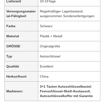
Lieferzeit
10-15Tage
Versorgungsmater
Regelmäßiger Lagerbestand,
ial-Fähigkeit
ausgenommen Sonderanfertigungen.
Farbe
Schwarz
Material
Plastik + Metall
GRÖSSE
Originalgröße
Typ
Autoschlüssel
Qualität
Exzellent
Herkunftsort
China
3+1 Tasten Autoschlüsselbeutel
,
Markieren:
Fernschlüssel-Shell-Austausch
,
Autoschlüsselkoffer mit Garantie