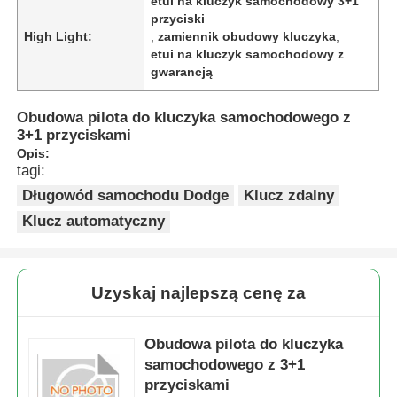
etui na kluczyk samochodowy 3+1
przyciski
High Light:
,
zamiennik obudowy kluczyka
,
etui na kluczyk samochodowy z
gwarancją
Obudowa pilota do kluczyka samochodowego z
3+1 przyciskami
Opis:
tagi:
Długowód samochodu Dodge
Klucz zdalny
Klucz automatyczny
Uzyskaj najlepszą cenę za
Obudowa pilota do kluczyka
samochodowego z 3+1
przyciskami