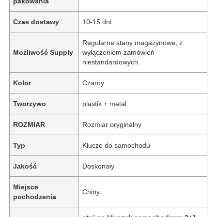
pakowania
Czas dostawy
10-15 dni
Regularne stany magazynowe, z
Możliwość Supply
wyłączeniem zamówień
niestandardowych.
Kolor
Czarny
Tworzywo
plastik + metal
ROZMIAR
Rozmiar oryginalny
Typ
Klucze do samochodu
Jakość
Doskonały
Miejsce
Chiny
pochodzenia